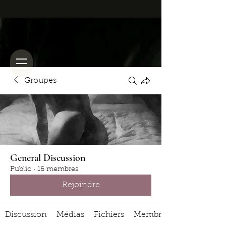
Groupes
General Discussion
Public
·
16 membres
Rejoindre
Discussion
Médias
Fichiers
Membres