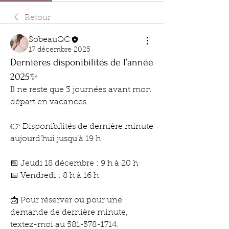
Retour
SobeauQC
17 décembre 2025
Dernières disponibilités de l’année
2025✨
Il ne reste que 3 journées avant mon 
départ en vacances.
👉 Disponibilités de dernière minute 
aujourd’hui jusqu’à 19 h
📅 Jeudi 18 décembre : 9 h à 20 h
📅 Vendredi : 8 h à 16 h
📩 Pour réserver ou pour une 
demande de dernière minute, 
textez-moi au 581-578-1714.