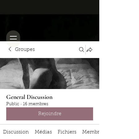
Groupes
General Discussion
Public
·
16 membres
Rejoindre
Discussion
Médias
Fichiers
Membres