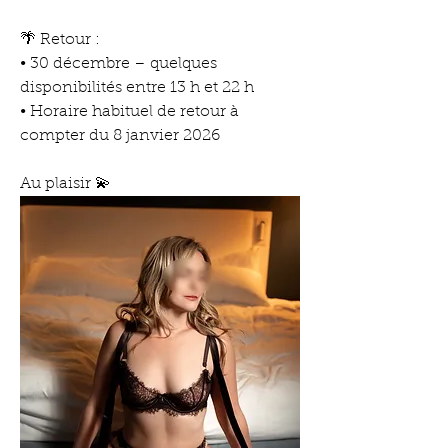
🌴 Retour :
• 30 décembre – quelques 
disponibilités entre 13 h et 22 h
• Horaire habituel de retour à 
compter du 8 janvier 2026
Au plaisir 💫